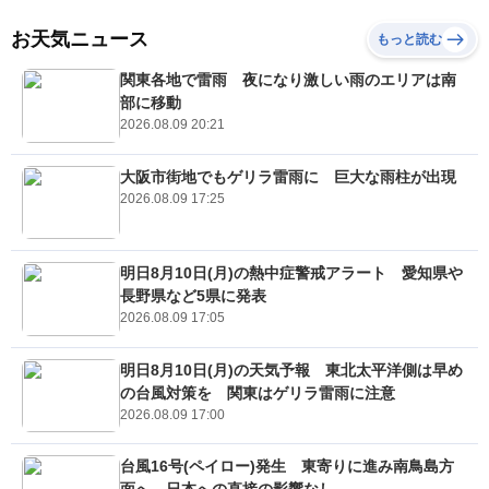
お天気ニュース
もっと読む
関東各地で雷雨 夜になり激しい雨のエリアは南
部に移動
2026.08.09 20:21
大阪市街地でもゲリラ雷雨に 巨大な雨柱が出現
2026.08.09 17:25
明日8月10日(月)の熱中症警戒アラート 愛知県や
長野県など5県に発表
2026.08.09 17:05
明日8月10日(月)の天気予報 東北太平洋側は早め
の台風対策を 関東はゲリラ雷雨に注意
2026.08.09 17:00
台風16号(ペイロー)発生 東寄りに進み南鳥島方