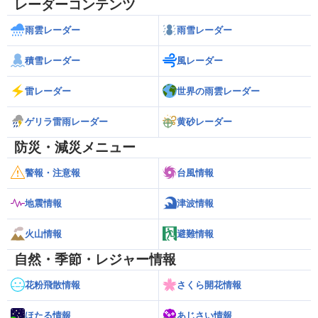
レーダーコンテンツ
雨雲レーダー
雨雪レーダー
積雪レーダー
風レーダー
雷レーダー
世界の雨雲レーダー
ゲリラ雷雨レーダー
黄砂レーダー
防災・減災メニュー
警報・注意報
台風情報
地震情報
津波情報
火山情報
避難情報
自然・季節・レジャー情報
花粉飛散情報
さくら開花情報
ほたる情報
あじさい情報