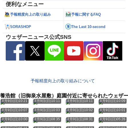
便利なメニュー
予報精度向上の取り組み
予報に関するFAQ
SORASHOP
The Last 10-second
ウェザーニュース公式SNS
予報精度向上の取り組みについて
養浩館（旧御泉水屋敷）庭園付近に寄せられたウェザ
8月9日(日)10:21
8月9日(日)10:11
8月9日(日)10:11
8月9日(日)10:09
8月9日(日)10:07
8月9日(日)10:03
8月9日(日)10:02
8月9日(日)10:01
8月9日(日)10:00
8月9日(日)08:35
8月9日(日)08:31
8月9日(日)05:26