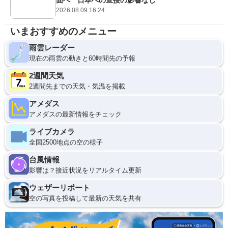
面へ 日本への直接の影響なし
2026.08.09 16:24
いまおすすめのメニュー
雨雲レーダー
現在の雨雲の動きと60時間先の予報
2週間天気
2週間先までの天気・気温を掲載
アメダス
アメダスの最新情報をチェック
ライブカメラ
全国2500地点の空の様子
台風情報
影響は？接近状況をリアルタイム更新
ウェザーリポート
空の写真を投稿して最新の天気を共有