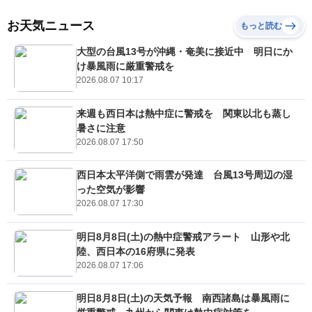
お天気ニュース
もっと読む
大型の台風13号が沖縄・奄美に接近中 明日にか
け暴風雨に厳重警戒を
2026.08.07 10:17
来週も西日本は熱中症に警戒を 関東以北も蒸し
暑さに注意
2026.08.07 17:50
西日本太平洋側で雨雲が発達 台風13号周辺の湿
った空気が影響
2026.08.07 17:30
明日8月8日(土)の熱中症警戒アラート 山形や北
陸、西日本の16府県に発表
2026.08.07 17:06
明日8月8日(土)の天気予報 南西諸島は暴風雨に