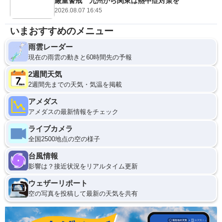
厳重警戒 九州から関東は熱中症対策を
2026.08.07 16:45
いまおすすめのメニュー
雨雲レーダー
現在の雨雲の動きと60時間先の予報
2週間天気
2週間先までの天気・気温を掲載
アメダス
アメダスの最新情報をチェック
ライブカメラ
全国2500地点の空の様子
台風情報
影響は？接近状況をリアルタイム更新
ウェザーリポート
空の写真を投稿して最新の天気を共有