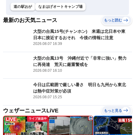
道の駅おが
なまはげオートキャンプ場
最新のお天気ニュース
もっと読む
大型の台風15号(チャンホン) 来週は北日本や東
日本に接近するおそれ 今後の情報に注意
2026.08.07 16:39
大型の台風13号 沖縄付近で「非常に強い」勢力
に再発達 荒天に厳重警戒を
2026.08.07 16:10
今日は広範囲で厳しい暑さ 明日も九州から東北
は熱中症対策が必須
2026.08.07 15:25
ウェザーニュースLiVE
もっと見る
ライブ放送中