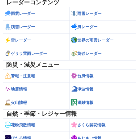
レーダーコンテンツ
雨雲レーダー
雨雪レーダー
積雪レーダー
風レーダー
雷レーダー
世界の雨雲レーダー
ゲリラ雷雨レーダー
黄砂レーダー
防災・減災メニュー
警報・注意報
台風情報
地震情報
津波情報
火山情報
避難情報
自然・季節・レジャー情報
花粉飛散情報
さくら開花情報
ほたる情報
あじさい情報