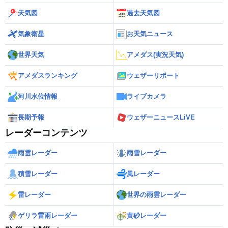
天気図
過去天気図
気象衛星
お天気ニュース
世界天気
アメダス(実況天気)
アメダスランキング
ウェザーリポート
河川水位情報
ライブカメラ
長期予報
ウェザーニュースLiVE
レーダーコンテンツ
雨雲レーダー
雨雪レーダー
積雪レーダー
風レーダー
雷レーダー
世界の雨雲レーダー
ゲリラ雷雨レーダー
黄砂レーダー