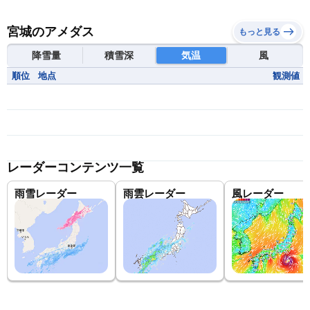
宮城のアメダス
もっと見る
降雪量
積雪深
気温
風
順位
地点
観測値
レーダーコンテンツ一覧
雨雪レーダー
雨雲レーダー
風レーダー