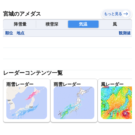
宮城のアメダス
もっと見る
降雪量
積雪深
気温
風
順位
地点
観測値
レーダーコンテンツ一覧
雨雪レーダー
雨雲レーダー
風レーダー