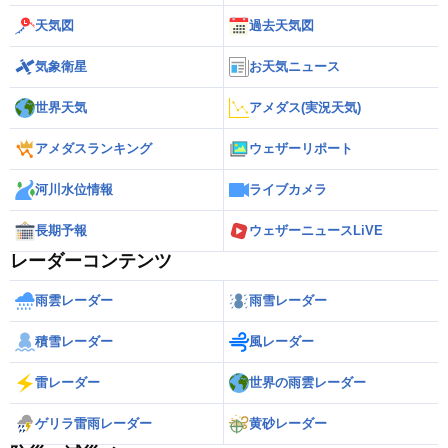
天気図
過去天気図
気象衛星
お天気ニュース
世界天気
アメダス(実況天気)
アメダスランキング
ウェザーリポート
河川水位情報
ライブカメラ
長期予報
ウェザーニュースLiVE
レーダーコンテンツ
雨雲レーダー
雨雪レーダー
積雪レーダー
風レーダー
雷レーダー
世界の雨雲レーダー
ゲリラ雷雨レーダー
黄砂レーダー