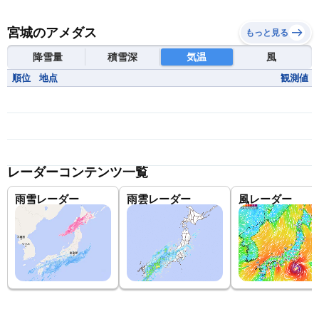
宮城のアメダス
もっと見る
降雪量
積雪深
気温
風
順位
地点
観測値
レーダーコンテンツ一覧
雨雪レーダー
雨雲レーダー
風レーダー