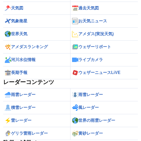
天気図
過去天気図
気象衛星
お天気ニュース
世界天気
アメダス(実況天気)
アメダスランキング
ウェザーリポート
河川水位情報
ライブカメラ
長期予報
ウェザーニュースLiVE
レーダーコンテンツ
雨雲レーダー
雨雪レーダー
積雪レーダー
風レーダー
雷レーダー
世界の雨雲レーダー
ゲリラ雷雨レーダー
黄砂レーダー