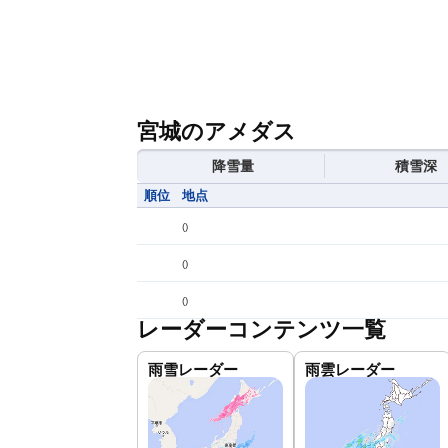
宮城のアメダス
降雪量
積雪深
順位
地点
(
)
(
)
(
)
レーダーコンテンツ一覧
雨雪レーダー
雨雲レーダー