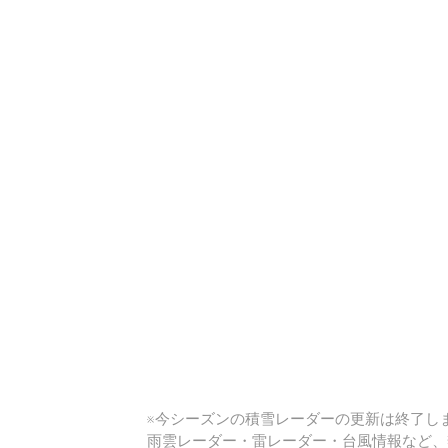
い
※今シーズンの積雪レーダーの更新は終了しま
雨雲レーダー・雷レーダー・台風情報など、