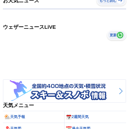
お天気ニュース
もっと読む
ウェザーニュースLiVE
更新
天気メニュー
天気予報
2週間天気
天気図
過去天気図