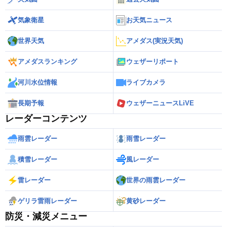
気象衛星
お天気ニュース
世界天気
アメダス(実況天気)
アメダスランキング
ウェザーリポート
河川水位情報
ライブカメラ
長期予報
ウェザーニュースLiVE
レーダーコンテンツ
雨雲レーダー
雨雪レーダー
積雪レーダー
風レーダー
雷レーダー
世界の雨雲レーダー
ゲリラ雷雨レーダー
黄砂レーダー
防災・減災メニュー