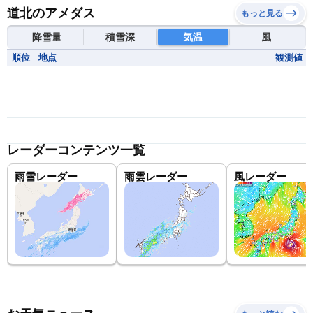
道北のアメダス
もっと見る
降雪量
積雪深
気温
風
順位
地点
観測値
レーダーコンテンツ一覧
雨雪レーダー
雨雲レーダー
風レーダー