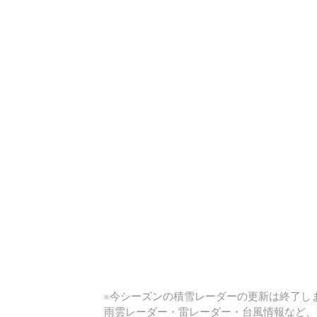
い
※今シーズンの積雪レーダーの更新は終了しま
雨雲レーダー・雷レーダー・台風情報など、