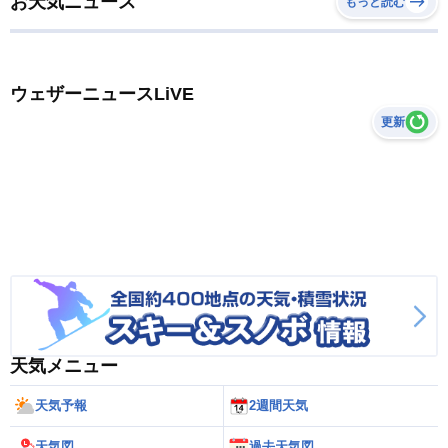
お天気ニュース
もっと読む
ウェザーニュースLiVE
更新
天気メニュー
天気予報
2週間天気
天気図
過去天気図