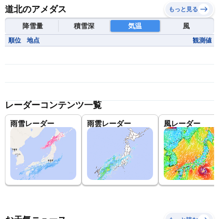
道北のアメダス
もっと見る
降雪量
積雪深
気温
風
順位
地点
観測値
レーダーコンテンツ一覧
雨雪レーダー
雨雲レーダー
風レーダー