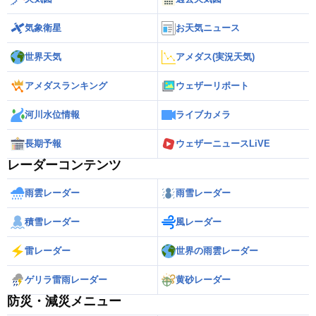
気象衛星
お天気ニュース
世界天気
アメダス(実況天気)
アメダスランキング
ウェザーリポート
河川水位情報
ライブカメラ
長期予報
ウェザーニュースLiVE
レーダーコンテンツ
雨雲レーダー
雨雪レーダー
積雪レーダー
風レーダー
雷レーダー
世界の雨雲レーダー
ゲリラ雷雨レーダー
黄砂レーダー
防災・減災メニュー