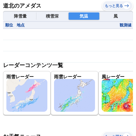
道北のアメダス
もっと見る
降雪量
積雪深
気温
風
順位
地点
観測値
レーダーコンテンツ一覧
雨雪レーダー
雨雲レーダー
風レーダー