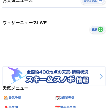
お天気ニュース
もっと読む
ウェザーニュースLiVE
更新
天気メニュー
天気予報
2週間天気
天気図
過去天気図