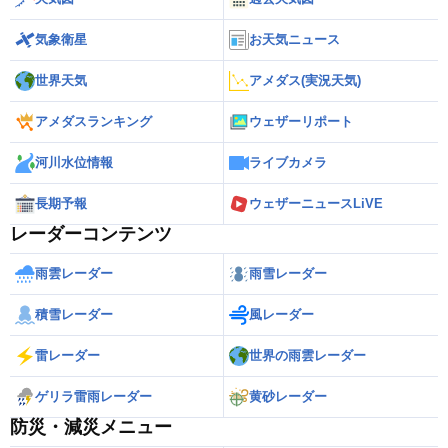
気象衛星
お天気ニュース
世界天気
アメダス(実況天気)
アメダスランキング
ウェザーリポート
河川水位情報
ライブカメラ
長期予報
ウェザーニュースLiVE
レーダーコンテンツ
雨雲レーダー
雨雪レーダー
積雪レーダー
風レーダー
雷レーダー
世界の雨雲レーダー
ゲリラ雷雨レーダー
黄砂レーダー
防災・減災メニュー