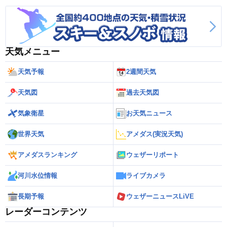
天気メニュー
天気予報
2週間天気
天気図
過去天気図
気象衛星
お天気ニュース
世界天気
アメダス(実況天気)
アメダスランキング
ウェザーリポート
河川水位情報
ライブカメラ
長期予報
ウェザーニュースLiVE
レーダーコンテンツ