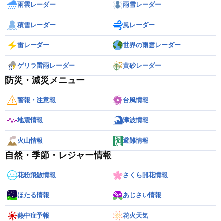
雨雲レーダー
雨雪レーダー
積雪レーダー
風レーダー
雷レーダー
世界の雨雲レーダー
ゲリラ雷雨レーダー
黄砂レーダー
防災・減災メニュー
警報・注意報
台風情報
地震情報
津波情報
火山情報
避難情報
自然・季節・レジャー情報
花粉飛散情報
さくら開花情報
ほたる情報
あじさい情報
熱中症予報
花火天気