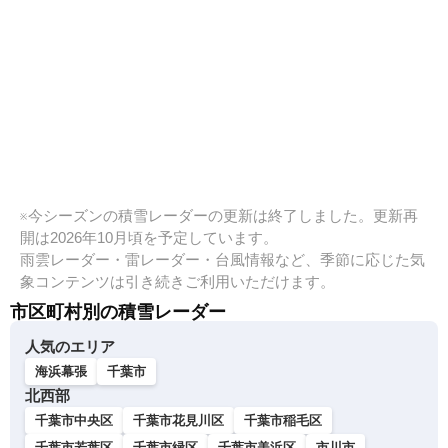
※今シーズンの積雪レーダーの更新は終了しました。更新再
開は2026年10月頃を予定しています。
雨雲レーダー・雷レーダー・台風情報など、季節に応じた気
象コンテンツは引き続きご利用いただけます。
市区町村別の積雪レーダー
人気のエリア
海浜幕張
千葉市
北西部
千葉市中央区
千葉市花見川区
千葉市稲毛区
千葉市若葉区
千葉市緑区
千葉市美浜区
市川市