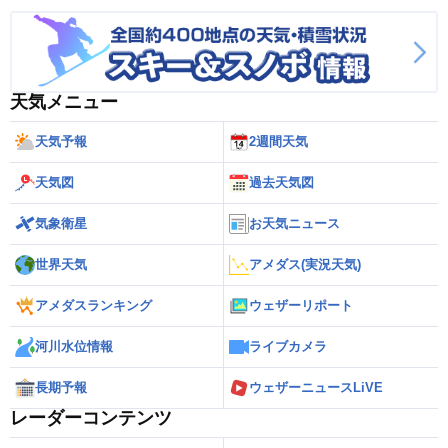
天気メニュー
天気予報
2週間天気
天気図
過去天気図
気象衛星
お天気ニュース
世界天気
アメダス(実況天気)
アメダスランキング
ウェザーリポート
河川水位情報
ライブカメラ
長期予報
ウェザーニュースLiVE
レーダーコンテンツ