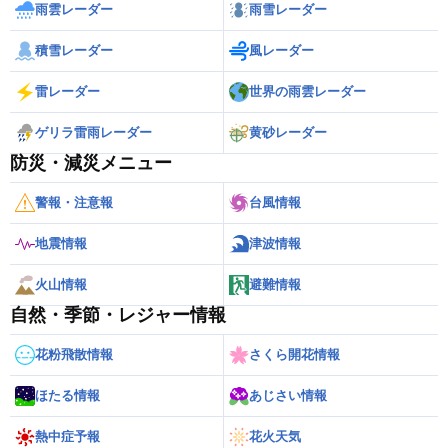
雨雲レーダー
雨雪レーダー
積雪レーダー
風レーダー
雷レーダー
世界の雨雲レーダー
ゲリラ雷雨レーダー
黄砂レーダー
防災・減災メニュー
警報・注意報
台風情報
地震情報
津波情報
火山情報
避難情報
自然・季節・レジャー情報
花粉飛散情報
さくら開花情報
ほたる情報
あじさい情報
熱中症予報
花火天気