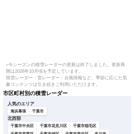
※今シーズンの積雪レーダーの更新は終了しました。更新再
開は2026年10月頃を予定しています。
雨雲レーダー・雷レーダー・台風情報など、季節に応じた気
象コンテンツは引き続きご利用いただけます。
市区町村別の積雪レーダー
人気のエリア
海浜幕張
千葉市
北西部
千葉市中央区
千葉市花見川区
千葉市稲毛区
千葉市若葉区
千葉市緑区
千葉市美浜区
市川市