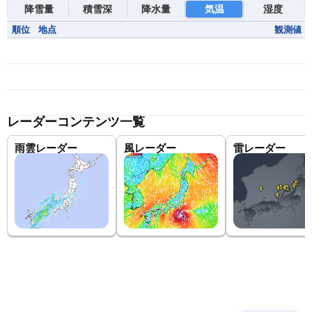
降雪量
積雪深
降水量
気温
湿度
順位
地点
観測値
レーダーコンテンツ一覧
雨雲レーダー
風レーダー
雷レーダー