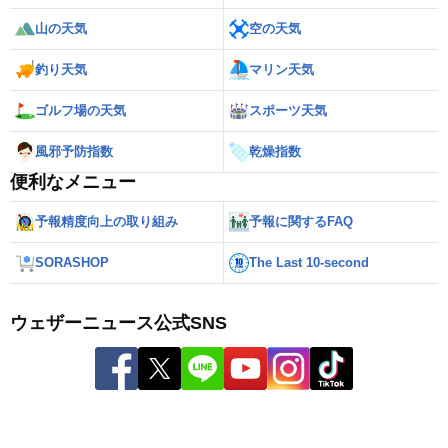
山の天気
空の天気
釣り天気
マリン天気
ゴルフ場の天気
スポーツ天気
風邪予防指数
乾燥指数
便利なメニュー
予報精度向上の取り組み
予報に関するFAQ
SORASHOP
The Last 10-second
ウェザーニュース公式SNS