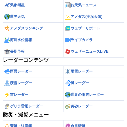
気象衛星
お天気ニュース
世界天気
アメダス(実況天気)
アメダスランキング
ウェザーリポート
河川水位情報
ライブカメラ
長期予報
ウェザーニュースLiVE
レーダーコンテンツ
雨雲レーダー
雨雪レーダー
積雪レーダー
風レーダー
雷レーダー
世界の雨雲レーダー
ゲリラ雷雨レーダー
黄砂レーダー
防災・減災メニュー
警報・注意報
台風情報