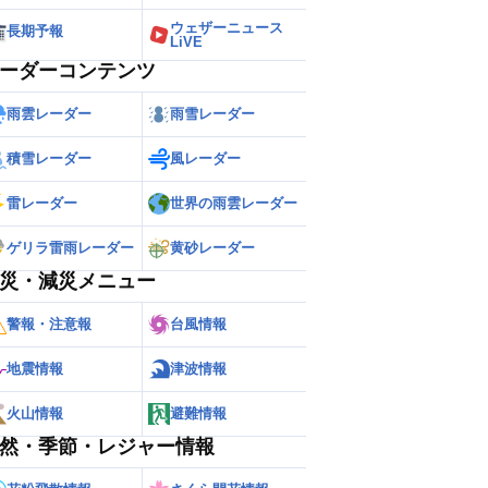
ウェザーニュース
長期予報
LiVE
ーダーコンテンツ
雨雲レーダー
雨雪レーダー
積雪レーダー
風レーダー
雷レーダー
世界の雨雲レーダー
ゲリラ雷雨レーダー
黄砂レーダー
災・減災メニュー
警報・注意報
台風情報
地震情報
津波情報
火山情報
避難情報
然・季節・レジャー情報