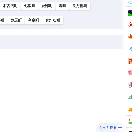
木古内町
七飯町
鹿部町
森町
長万部町
部町
奥尻町
今金町
せたな町
もっと見る