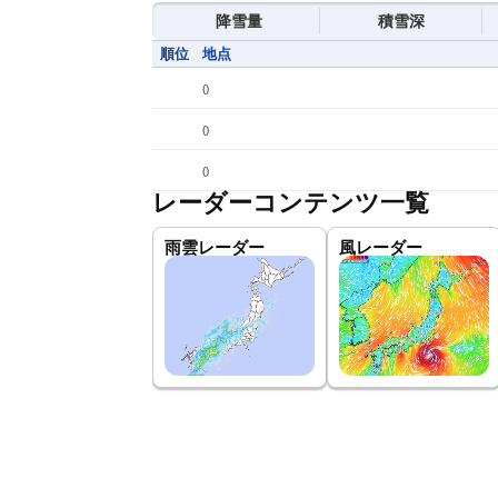
降雪量
積雪深
順位
地点
(
)
(
)
(
)
レーダーコンテンツ一覧
雨雲レーダー
風レーダー