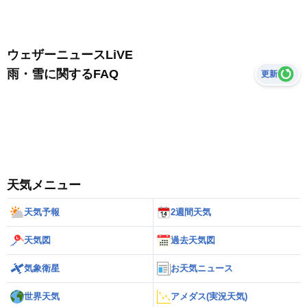
ウェザーニュースLiVE
雨・雪に関するFAQ
更新
天気メニュー
天気予報
2週間天気
天気図
過去天気図
気象衛星
お天気ニュース
世界天気
アメダス(実況天気)