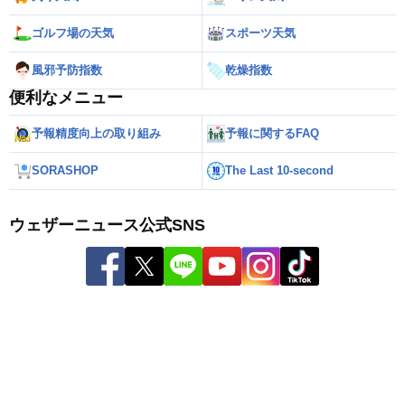
ゴルフ場の天気
スポーツ天気
風邪予防指数
乾燥指数
便利なメニュー
予報精度向上の取り組み
予報に関するFAQ
SORASHOP
The Last 10-second
ウェザーニュース公式SNS