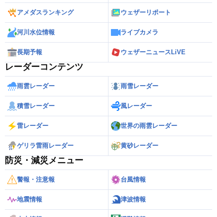
アメダスランキング
ウェザーリポート
河川水位情報
ライブカメラ
長期予報
ウェザーニュースLiVE
レーダーコンテンツ
雨雲レーダー
雨雪レーダー
積雪レーダー
風レーダー
雷レーダー
世界の雨雲レーダー
ゲリラ雷雨レーダー
黄砂レーダー
防災・減災メニュー
警報・注意報
台風情報
地震情報
津波情報