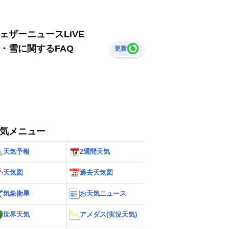
ェザーニュースLiVE
・雪に関するFAQ
更新
気メニュー
天気予報
2週間天気
天気図
過去天気図
気象衛星
お天気ニュース
世界天気
アメダス(実況天気)