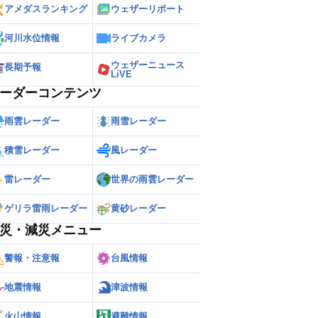
アメダスランキング
ウェザーリポート
河川水位情報
ライブカメラ
ウェザーニュース
長期予報
LiVE
ーダーコンテンツ
雨雲レーダー
雨雪レーダー
積雪レーダー
風レーダー
雷レーダー
世界の雨雲レーダー
ゲリラ雷雨レーダー
黄砂レーダー
災・減災メニュー
警報・注意報
台風情報
地震情報
津波情報
火山情報
避難情報