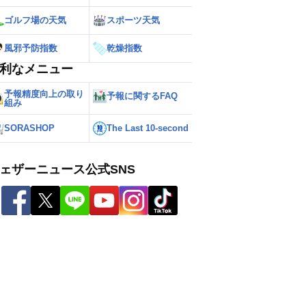
ゴルフ場の天気
スポーツ天気
風邪予防指数
乾燥指数
利なメニュー
予報精度向上の取り
予報に関するFAQ
組み
SORASHOP
The Last 10-second
ェザーニュース公式SNS
ー
世界の雨雲レーダー