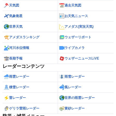
天気図
過去天気図
気象衛星
お天気ニュース
世界天気
アメダス(実況天気)
アメダスランキング
ウェザーリポート
河川水位情報
ライブカメラ
長期予報
ウェザーニュースLiVE
レーダーコンテンツ
雨雲レーダー
雨雪レーダー
積雪レーダー
風レーダー
雷レーダー
世界の雨雲レーダー
ゲリラ雷雨レーダー
黄砂レーダー