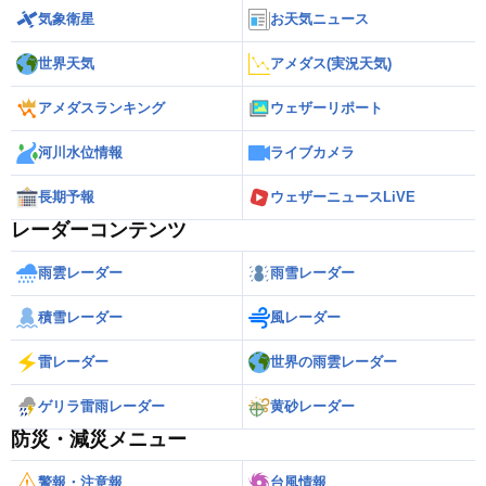
気象衛星
お天気ニュース
世界天気
アメダス(実況天気)
アメダスランキング
ウェザーリポート
河川水位情報
ライブカメラ
長期予報
ウェザーニュースLiVE
レーダーコンテンツ
雨雲レーダー
雨雪レーダー
積雪レーダー
風レーダー
雷レーダー
世界の雨雲レーダー
ゲリラ雷雨レーダー
黄砂レーダー
防災・減災メニュー
警報・注意報
台風情報