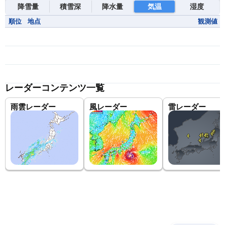
降雪量
積雪深
降水量
気温
湿度
順位
地点
観測値
レーダーコンテンツ一覧
雨雲レーダー
風レーダー
雷レーダー