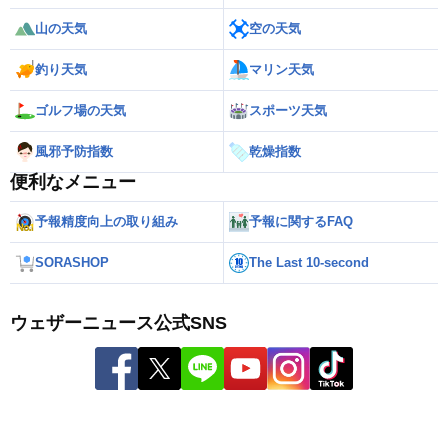
山の天気
空の天気
釣り天気
マリン天気
ゴルフ場の天気
スポーツ天気
風邪予防指数
乾燥指数
便利なメニュー
予報精度向上の取り組み
予報に関するFAQ
SORASHOP
The Last 10-second
ウェザーニュース公式SNS