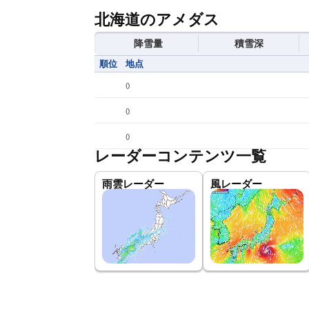
北海道のアメダス
降雪量
積雪深
順位
地点
(
)
(
)
(
)
レーダーコンテンツ一覧
雨雲レーダー
風レーダー