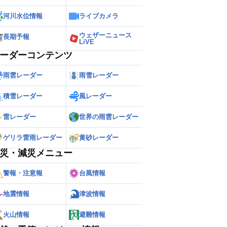
河川水位情報
ライブカメラ
ウェザーニュース
長期予報
LiVE
ーダーコンテンツ
雨雲レーダー
雨雪レーダー
積雪レーダー
風レーダー
雷レーダー
世界の雨雲レーダー
ゲリラ雷雨レーダー
黄砂レーダー
災・減災メニュー
警報・注意報
台風情報
地震情報
津波情報
火山情報
避難情報