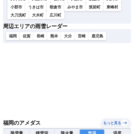
小郡市
うきは市
朝倉市
みやま市
筑前町
東峰村
大刀洗町
大木町
広川町
周辺エリアの雨雪レーダー
福岡
佐賀
長崎
熊本
大分
宮崎
鹿児島
福岡のアメダス
もっと見る
降雪量
積雪深
降水量
気温
湿度