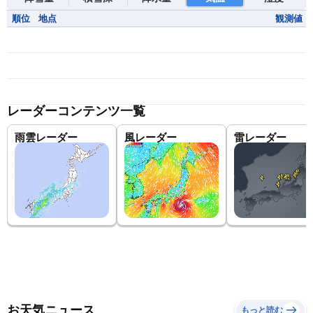
順位
地点
観測値
レーダーコンテンツ一覧
雨雲レーダー
風レーダー
雷レーダー
お天気ニュース
もっと読む