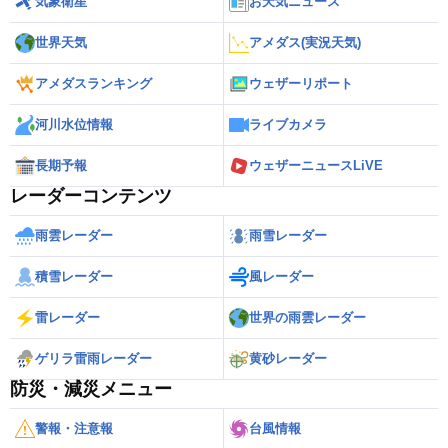
気象衛星
お天気ニュース
世界天気
アメダス(実況天気)
アメダスランキング
ウェザーリポート
河川水位情報
ライブカメラ
長期予報
ウェザーニュースLiVE
レーダーコンテンツ
雨雲レーダー
雨雪レーダー
積雪レーダー
風レーダー
雷レーダー
世界の雨雲レーダー
ゲリラ雷雨レーダー
黄砂レーダー
防災・減災メニュー
警報・注意報
台風情報