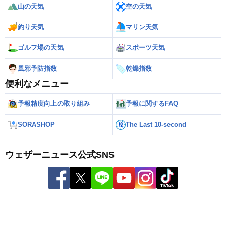
山の天気
空の天気
釣り天気
マリン天気
ゴルフ場の天気
スポーツ天気
風邪予防指数
乾燥指数
便利なメニュー
予報精度向上の取り組み
予報に関するFAQ
SORASHOP
The Last 10-second
ウェザーニュース公式SNS