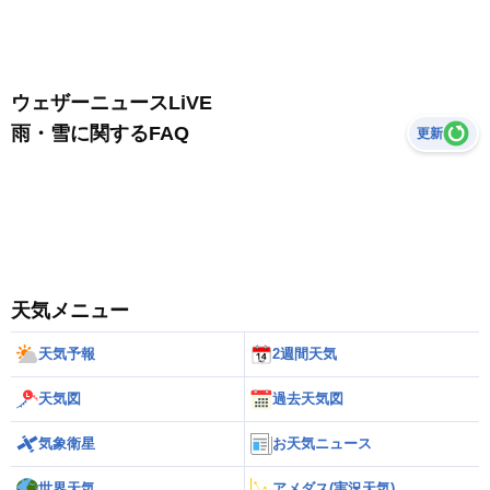
ウェザーニュースLiVE
雨・雪に関するFAQ
更新
天気メニュー
天気予報
2週間天気
天気図
過去天気図
気象衛星
お天気ニュース
世界天気
アメダス(実況天気)