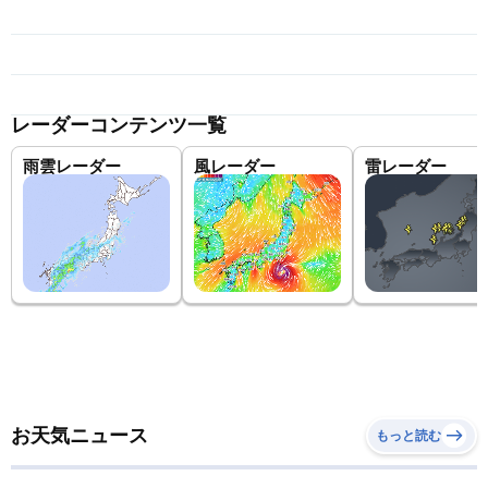
レーダーコンテンツ一覧
雨雲レーダー
風レーダー
雷レーダー
お天気ニュース
もっと読む