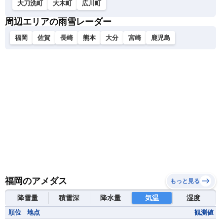
大刀洗町
大木町
広川町
周辺エリアの雨雪レーダー
福岡
佐賀
長崎
熊本
大分
宮崎
鹿児島
福岡のアメダス
もっと見る
降雪量
積雪深
降水量
気温
湿度
順位
地点
観測値