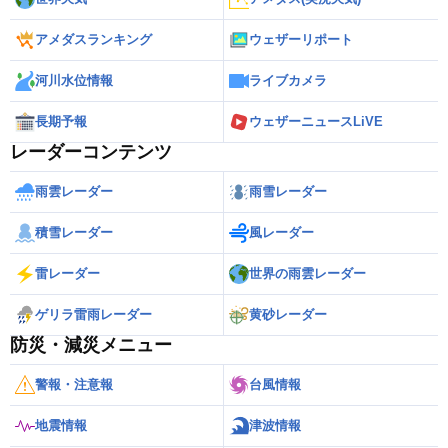
アメダスランキング
ウェザーリポート
河川水位情報
ライブカメラ
長期予報
ウェザーニュースLiVE
レーダーコンテンツ
雨雲レーダー
雨雪レーダー
積雪レーダー
風レーダー
雷レーダー
世界の雨雲レーダー
ゲリラ雷雨レーダー
黄砂レーダー
防災・減災メニュー
警報・注意報
台風情報
地震情報
津波情報