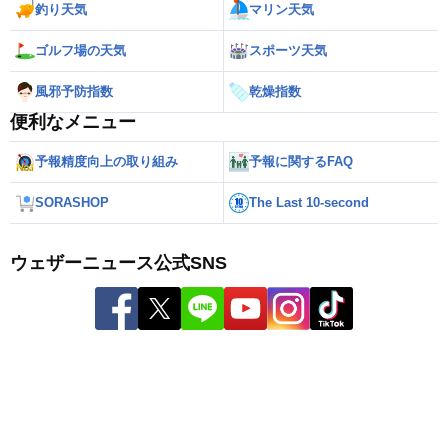
釣り天気
マリン天気
ゴルフ場の天気
スポーツ天気
風邪予防指数
乾燥指数
便利なメニュー
予報精度向上の取り組み
予報に関するFAQ
SORASHOP
The Last 10-second
ウェザーニュース公式SNS