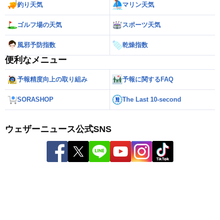
釣り天気
マリン天気
ゴルフ場の天気
スポーツ天気
風邪予防指数
乾燥指数
便利なメニュー
予報精度向上の取り組み
予報に関するFAQ
SORASHOP
The Last 10-second
ウェザーニュース公式SNS