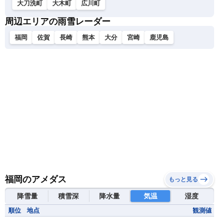
大刀洗町
大木町
広川町
周辺エリアの雨雪レーダー
福岡
佐賀
長崎
熊本
大分
宮崎
鹿児島
福岡のアメダス
もっと見る
降雪量
積雪深
降水量
気温
湿度
順位
地点
観測値