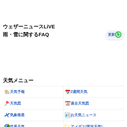
ウェザーニュースLiVE
雨・雪に関するFAQ
更新
天気メニュー
天気予報
2週間天気
天気図
過去天気図
気象衛星
お天気ニュース
世界天気
アメダス(実況天気)