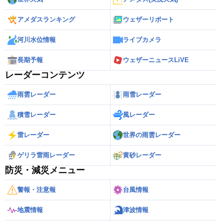
アメダスランキング
ウェザーリポート
河川水位情報
ライブカメラ
長期予報
ウェザーニュースLiVE
レーダーコンテンツ
雨雲レーダー
雨雪レーダー
積雪レーダー
風レーダー
雷レーダー
世界の雨雲レーダー
ゲリラ雷雨レーダー
黄砂レーダー
防災・減災メニュー
警報・注意報
台風情報
地震情報
津波情報