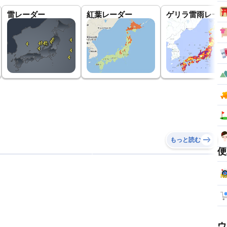
雷レーダー
紅葉レーダー
ゲリラ雷雨レーダ
もっと読む
便
ウ