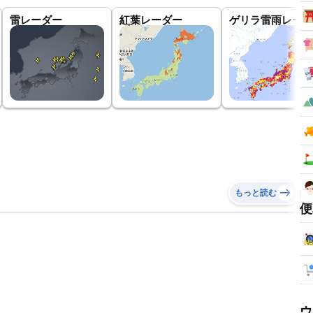
雷レーダー
紅葉レーダー
ゲリラ雷雨レーダ
もっと読む
便
ウ