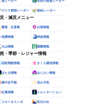
雷レーダー
世界の雨雲レーダー
ゲリラ雷雨レーダー
黄砂レーダー
災・減災メニュー
警報・注意報
台風情報
地震情報
津波情報
火山情報
避難情報
然・季節・レジャー情報
花粉飛散情報
さくら開花情報
ほたる情報
あじさい情報
熱中症予報
花火天気
紅葉情報
イルミネーション
スキー＆スノボ
初日の出