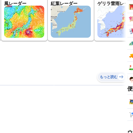
風レーダー
紅葉レーダー
ゲリラ雷雨レーダ
もっと読む
便
ウ