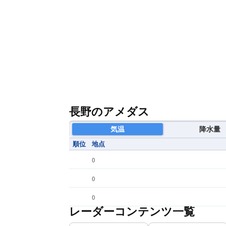
長野のアメダス
気温
降水量
順位
地点
(
)
(
)
(
)
レーダーコンテンツ一覧