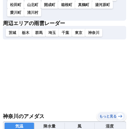
松田町
山北町
開成町
箱根町
真鶴町
湯河原町
愛川町
清川村
周辺エリアの雨雲レーダー
茨城
栃木
群馬
埼玉
千葉
東京
神奈川
神奈川のアメダス
もっと見る
気温
降水量
風
湿度