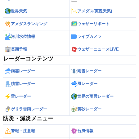
世界天気
アメダス(実況天気)
アメダスランキング
ウェザーリポート
河川水位情報
ライブカメラ
長期予報
ウェザーニュースLiVE
レーダーコンテンツ
雨雲レーダー
雨雪レーダー
積雪レーダー
風レーダー
雷レーダー
世界の雨雲レーダー
ゲリラ雷雨レーダー
黄砂レーダー
防災・減災メニュー
警報・注意報
台風情報