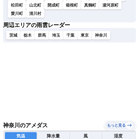
松田町
山北町
開成町
箱根町
真鶴町
湯河原町
愛川町
清川村
周辺エリアの雨雲レーダー
茨城
栃木
群馬
埼玉
千葉
東京
神奈川
神奈川のアメダス
もっと見る
気温
降水量
風
湿度