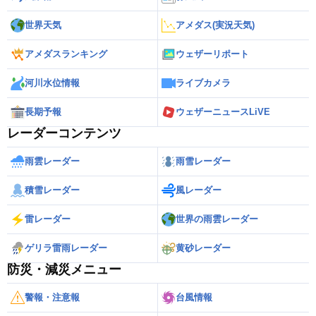
世界天気
アメダス(実況天気)
アメダスランキング
ウェザーリポート
河川水位情報
ライブカメラ
長期予報
ウェザーニュースLiVE
レーダーコンテンツ
雨雲レーダー
雨雪レーダー
積雪レーダー
風レーダー
雷レーダー
世界の雨雲レーダー
ゲリラ雷雨レーダー
黄砂レーダー
防災・減災メニュー
警報・注意報
台風情報