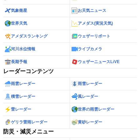
気象衛星
お天気ニュース
世界天気
アメダス(実況天気)
アメダスランキング
ウェザーリポート
河川水位情報
ライブカメラ
長期予報
ウェザーニュースLiVE
レーダーコンテンツ
雨雲レーダー
雨雪レーダー
積雪レーダー
風レーダー
雷レーダー
世界の雨雲レーダー
ゲリラ雷雨レーダー
黄砂レーダー
防災・減災メニュー