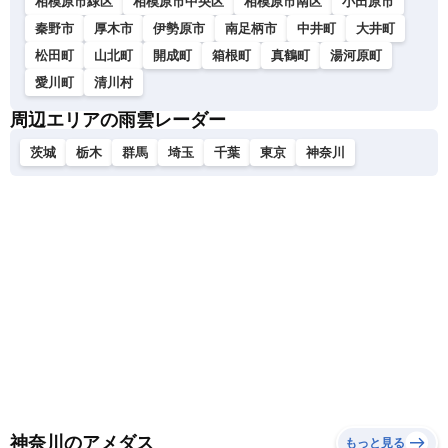
相模原市緑区
相模原市中央区
相模原市南区
小田原市
秦野市
厚木市
伊勢原市
南足柄市
中井町
大井町
松田町
山北町
開成町
箱根町
真鶴町
湯河原町
愛川町
清川村
周辺エリアの雨雲レーダー
茨城
栃木
群馬
埼玉
千葉
東京
神奈川
神奈川のアメダス
もっと見る