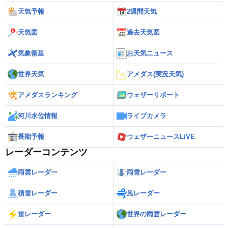
天気予報
2週間天気
天気図
過去天気図
気象衛星
お天気ニュース
世界天気
アメダス(実況天気)
アメダスランキング
ウェザーリポート
河川水位情報
ライブカメラ
長期予報
ウェザーニュースLiVE
レーダーコンテンツ
雨雲レーダー
雨雪レーダー
積雪レーダー
風レーダー
雷レーダー
世界の雨雲レーダー