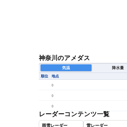
神奈川のアメダス
気温
降水量
順位
地点
(
)
(
)
(
)
レーダーコンテンツ一覧
雨雪レーダー
雷レーダー