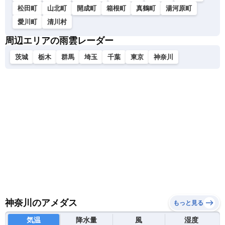
松田町
山北町
開成町
箱根町
真鶴町
湯河原町
愛川町
清川村
周辺エリアの雨雲レーダー
茨城
栃木
群馬
埼玉
千葉
東京
神奈川
神奈川のアメダス
もっと見る
気温
降水量
風
湿度