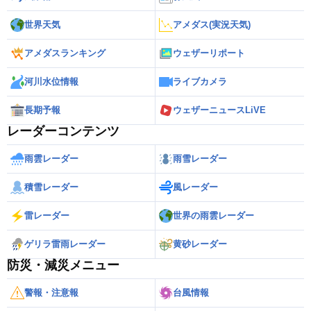
世界天気
アメダス(実況天気)
アメダスランキング
ウェザーリポート
河川水位情報
ライブカメラ
長期予報
ウェザーニュースLiVE
レーダーコンテンツ
雨雲レーダー
雨雪レーダー
積雪レーダー
風レーダー
雷レーダー
世界の雨雲レーダー
ゲリラ雷雨レーダー
黄砂レーダー
防災・減災メニュー
警報・注意報
台風情報