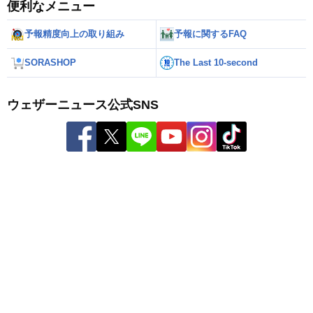
便利なメニュー
予報精度向上の取り組み
予報に関するFAQ
SORASHOP
The Last 10-second
ウェザーニュース公式SNS