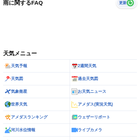
雨に関するFAQ
更新
天気メニュー
天気予報
2週間天気
天気図
過去天気図
気象衛星
お天気ニュース
世界天気
アメダス(実況天気)
アメダスランキング
ウェザーリポート
河川水位情報
ライブカメラ