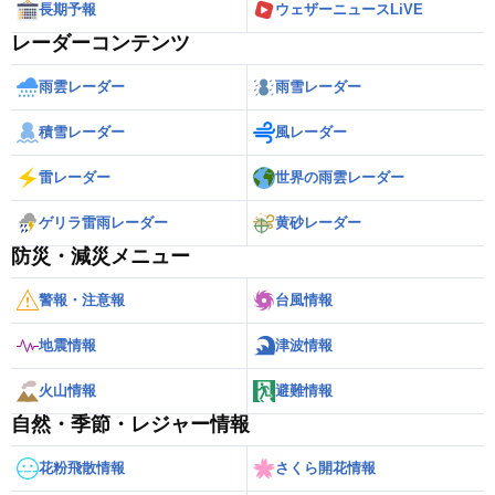
長期予報
ウェザーニュースLiVE
レーダーコンテンツ
雨雲レーダー
雨雪レーダー
積雪レーダー
風レーダー
雷レーダー
世界の雨雲レーダー
ゲリラ雷雨レーダー
黄砂レーダー
防災・減災メニュー
警報・注意報
台風情報
地震情報
津波情報
火山情報
避難情報
自然・季節・レジャー情報
花粉飛散情報
さくら開花情報