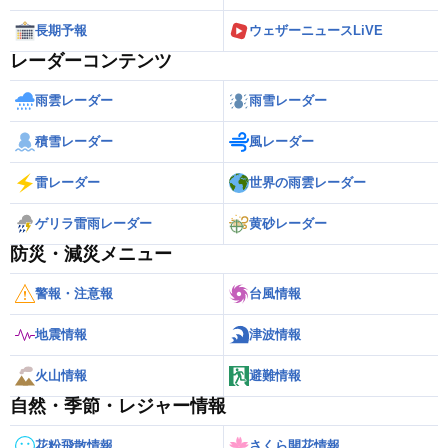
長期予報
ウェザーニュースLiVE
レーダーコンテンツ
雨雲レーダー
雨雪レーダー
積雪レーダー
風レーダー
雷レーダー
世界の雨雲レーダー
ゲリラ雷雨レーダー
黄砂レーダー
防災・減災メニュー
警報・注意報
台風情報
地震情報
津波情報
火山情報
避難情報
自然・季節・レジャー情報
花粉飛散情報
さくら開花情報