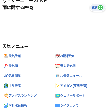
ウェザーニュースLiVE
雨に関するFAQ
更新
天気メニュー
天気予報
2週間天気
天気図
過去天気図
気象衛星
お天気ニュース
世界天気
アメダス(実況天気)
アメダスランキング
ウェザーリポート
河川水位情報
ライブカメラ