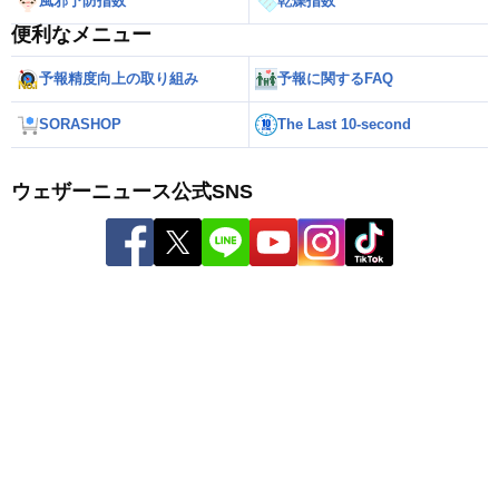
風邪予防指数
乾燥指数
便利なメニュー
予報精度向上の取り組み
予報に関するFAQ
SORASHOP
The Last 10-second
ウェザーニュース公式SNS