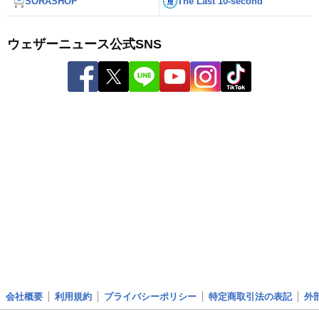
SORASHOP
The Last 10-second
ウェザーニュース公式SNS
会社概要
利用規約
プライバシーポリシー
特定商取引法の表記
外