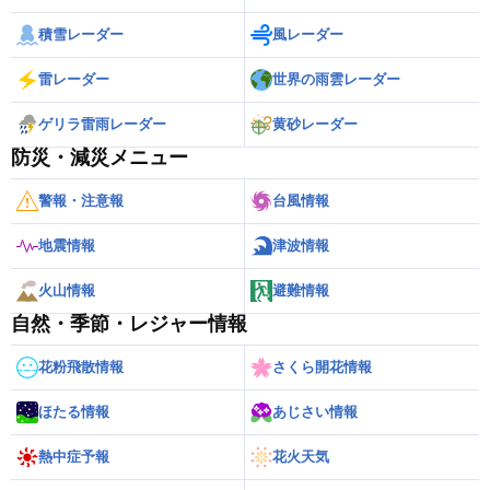
積雪レーダー
風レーダー
雷レーダー
世界の雨雲レーダー
ゲリラ雷雨レーダー
黄砂レーダー
防災・減災メニュー
警報・注意報
台風情報
地震情報
津波情報
火山情報
避難情報
自然・季節・レジャー情報
花粉飛散情報
さくら開花情報
ほたる情報
あじさい情報
熱中症予報
花火天気