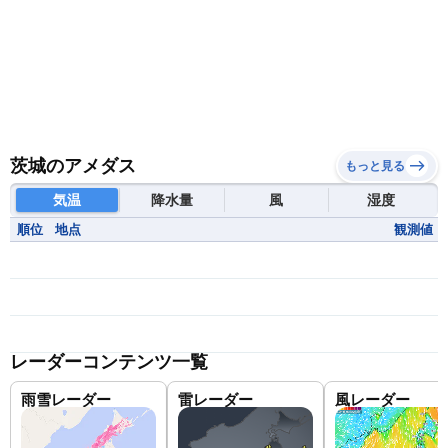
茨城のアメダス
もっと見る
気温
降水量
風
湿度
順位
地点
観測値
レーダーコンテンツ一覧
雨雪レーダー
雷レーダー
風レーダー