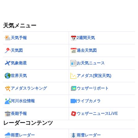
天気メニュー
天気予報
2週間天気
天気図
過去天気図
気象衛星
お天気ニュース
世界天気
アメダス(実況天気)
アメダスランキング
ウェザーリポート
河川水位情報
ライブカメラ
長期予報
ウェザーニュースLiVE
レーダーコンテンツ
雨雲レーダー
雨雪レーダー