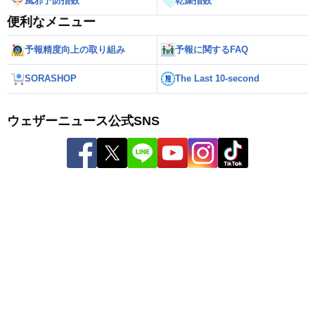
風邪予防指数
乾燥指数
便利なメニュー
予報精度向上の取り組み
予報に関するFAQ
SORASHOP
The Last 10-second
ウェザーニュース公式SNS