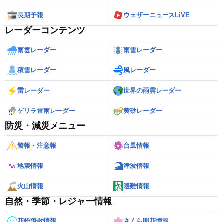
長期予報
ウェザーニュースLiVE
レーダーコンテンツ
雨雲レーダー
雨雪レーダー
積雪レーダー
風レーダー
雷レーダー
世界の雨雲レーダー
ゲリラ雷雨レーダー
黄砂レーダー
防災・減災メニュー
警報・注意報
台風情報
地震情報
津波情報
火山情報
避難情報
自然・季節・レジャー情報
花粉飛散情報
さくら開花情報