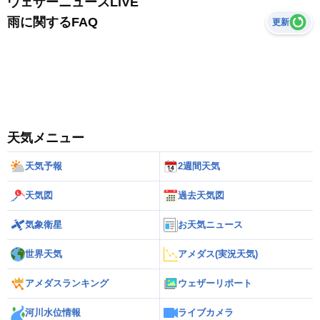
ウェザーニュースLiVE
雨に関するFAQ
更新
天気メニュー
天気予報
2週間天気
天気図
過去天気図
気象衛星
お天気ニュース
世界天気
アメダス(実況天気)
アメダスランキング
ウェザーリポート
河川水位情報
ライブカメラ