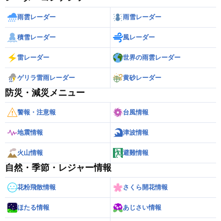
雨雲レーダー
雨雪レーダー
積雪レーダー
風レーダー
雷レーダー
世界の雨雲レーダー
ゲリラ雷雨レーダー
黄砂レーダー
防災・減災メニュー
警報・注意報
台風情報
地震情報
津波情報
火山情報
避難情報
自然・季節・レジャー情報
花粉飛散情報
さくら開花情報
ほたる情報
あじさい情報