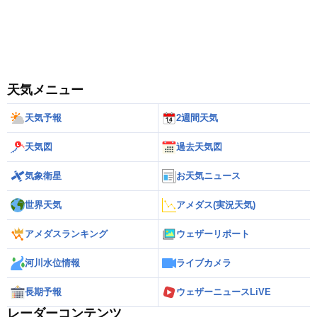
天気メニュー
天気予報
2週間天気
天気図
過去天気図
気象衛星
お天気ニュース
世界天気
アメダス(実況天気)
アメダスランキング
ウェザーリポート
河川水位情報
ライブカメラ
長期予報
ウェザーニュースLiVE
レーダーコンテンツ