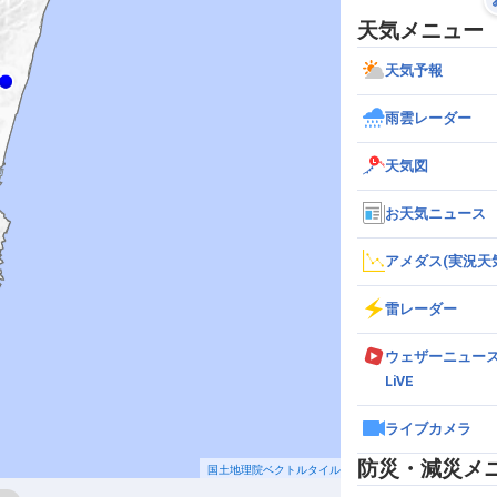
天気メニュー
天気予報
雨雲レーダー
天気図
お天気ニュース
アメダス(実況天
雷レーダー
ウェザーニュー
LiVE
ライブカメラ
防災・減災メ
国土地理院ベクトルタイル