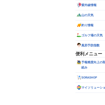
紫外線情報
山の天気
釣り情報
ゴルフ場の天気
風邪予防指数
便利メニュー
予報精度向上の
組み
SORASHOP
マイソリューシ