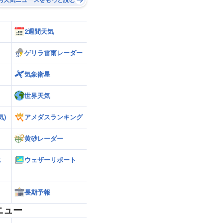
2週間天気
ゲリラ雷雨レーダー
気象衛星
世界天気
気)
アメダスランキング
黄砂レーダー
ス
ウェザーリポート
長期予報
ニュー