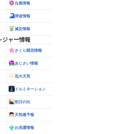
台風情報
津波情報
減災情報
レジャー情報
さくら開花情報
あじさい情報
花火天気
イルミネーション
初日の出
天気痛予報
お洗濯情報