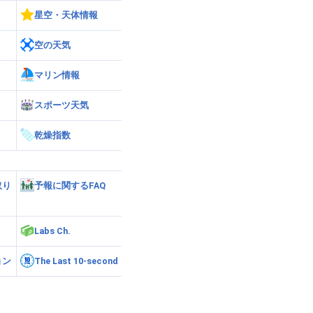
星空・天体情報
空の天気
マリン情報
スポーツ天気
乾燥指数
取り
予報に関するFAQ
Labs Ch.
ョン
The Last 10-second