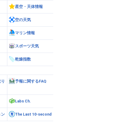
星空・天体情報
空の天気
マリン情報
スポーツ天気
乾燥指数
取り
予報に関するFAQ
Labs Ch.
ョン
The Last 10-second