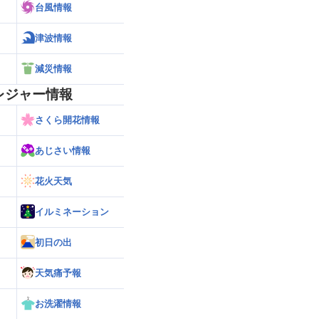
台風情報
津波情報
減災情報
レジャー情報
さくら開花情報
あじさい情報
花火天気
イルミネーション
初日の出
天気痛予報
お洗濯情報