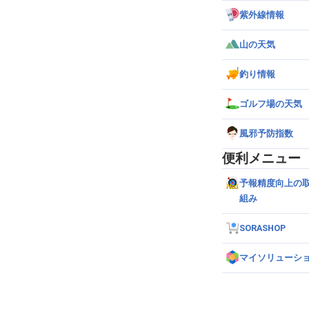
紫外線情報
山の天気
釣り情報
ゴルフ場の天気
風邪予防指数
便利メニュー
予報精度向上の
組み
SORASHOP
マイソリューシ