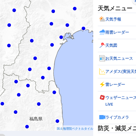
天気メニュー
天気予報
雨雲レーダー
天気図
お天気ニュース
アメダス(実況天
雷レーダー
ウェザーニュー
LiVE
ライブカメラ
防災・減災メ
国土地理院ベクトルタイル