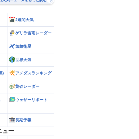
2週間天気
ゲリラ雷雨レーダー
気象衛星
世界天気
気)
アメダスランキング
黄砂レーダー
ス
ウェザーリポート
長期予報
ニュー