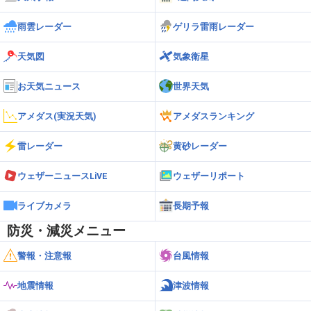
雨雲レーダー
ゲリラ雷雨レーダー
天気図
気象衛星
お天気ニュース
世界天気
アメダス(実況天気)
アメダスランキング
雷レーダー
黄砂レーダー
ウェザーニュースLiVE
ウェザーリポート
ライブカメラ
長期予報
防災・減災メニュー
警報・注意報
台風情報
地震情報
津波情報