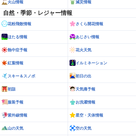
火山情報
減災情報
自然・季節・レジャー情報
花粉飛散情報
さくら開花情報
ほたる情報
あじさい情報
熱中症予報
花火天気
紅葉情報
イルミネーション
スキー＆スノボ
初日の出
初詣
天気痛予報
服装予報
お洗濯情報
紫外線情報
星空・天体情報
山の天気
空の天気