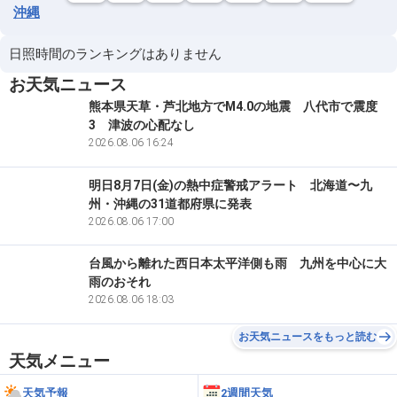
沖縄
日照時間のランキングはありません
お天気ニュース
熊本県天草・芦北地方でM4.0の地震 八代市で震度
3 津波の心配なし
2026.08.06 16:24
明日8月7日(金)の熱中症警戒アラート 北海道〜九
州・沖縄の31道都府県に発表
2026.08.06 17:00
台風から離れた西日本太平洋側も雨 九州を中心に大
雨のおそれ
2026.08.06 18:03
お天気ニュースをもっと読む
天気メニュー
天気予報
2週間天気