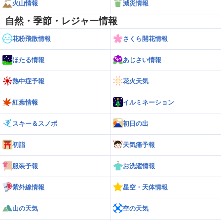
火山情報
減災情報
自然・季節・レジャー情報
花粉飛散情報
さくら開花情報
ほたる情報
あじさい情報
熱中症予報
花火天気
紅葉情報
イルミネーション
スキー＆スノボ
初日の出
初詣
天気痛予報
服装予報
お洗濯情報
紫外線情報
星空・天体情報
山の天気
空の天気