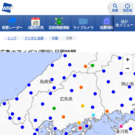
検索
現在地
ほか
全メニュー
雨雲レーダー
2週間天気
花粉飛散情報
ライブカメラ
地震情報
世界天
トップ
アメダス 全国
中国
広島
広島のアメダス(実況) 日照時間