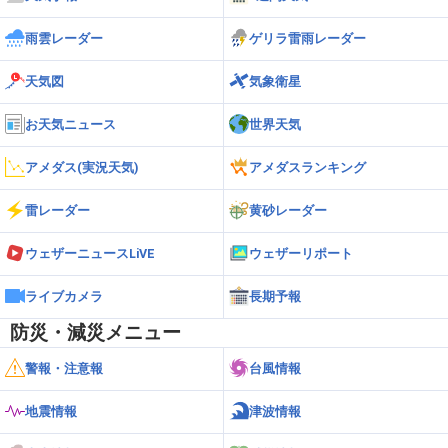
雨雲レーダー
ゲリラ雷雨レーダー
天気図
気象衛星
お天気ニュース
世界天気
アメダス(実況天気)
アメダスランキング
雷レーダー
黄砂レーダー
ウェザーニュースLiVE
ウェザーリポート
ライブカメラ
長期予報
防災・減災メニュー
警報・注意報
台風情報
地震情報
津波情報