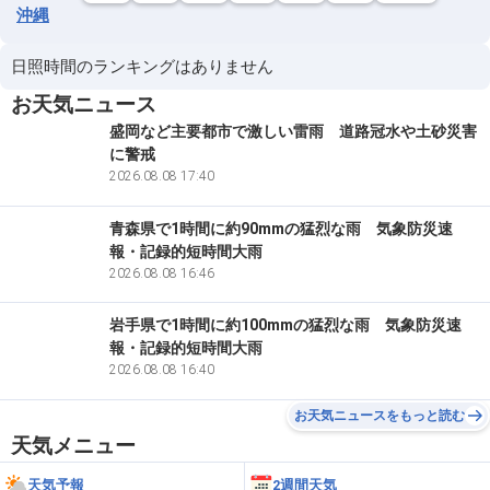
沖縄
日照時間のランキングはありません
お天気ニュース
盛岡など主要都市で激しい雷雨 道路冠水や土砂災害
に警戒
2026.08.08 17:40
青森県で1時間に約90mmの猛烈な雨 気象防災速
報・記録的短時間大雨
2026.08.08 16:46
岩手県で1時間に約100mmの猛烈な雨 気象防災速
報・記録的短時間大雨
2026.08.08 16:40
お天気ニュースをもっと読む
天気メニュー
天気予報
2週間天気