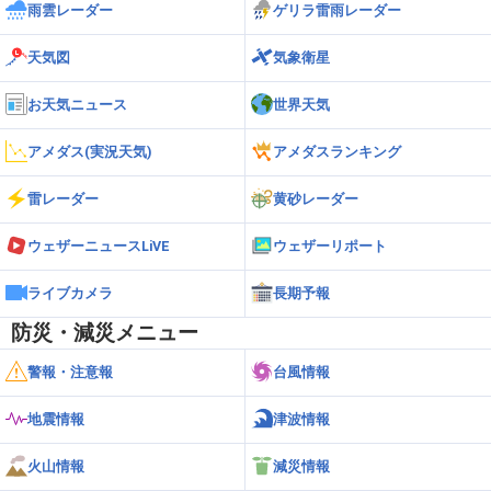
雨雲レーダー
ゲリラ雷雨レーダー
天気図
気象衛星
お天気ニュース
世界天気
アメダス(実況天気)
アメダスランキング
雷レーダー
黄砂レーダー
ウェザーニュースLiVE
ウェザーリポート
ライブカメラ
長期予報
防災・減災メニュー
警報・注意報
台風情報
地震情報
津波情報
火山情報
減災情報