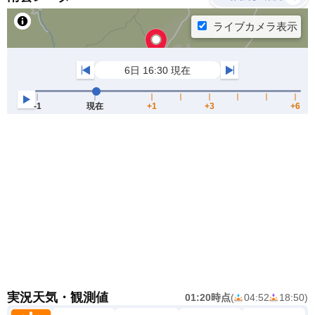
実況天気・観測値
01:20時点
(
04:52
18:50
)