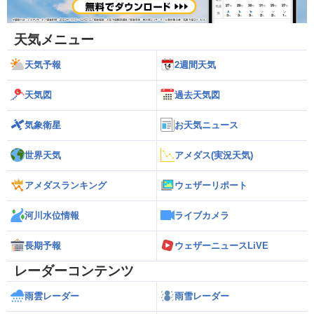
天気メニュー
天気予報
2週間天気
天気図
過去天気図
気象衛星
お天気ニュース
世界天気
アメダス(実況天気)
アメダスランキング
ウェザーリポート
河川水位情報
ライブカメラ
長期予報
ウェザーニュースLiVE
レーダーコンテンツ
雨雲レーダー
雨雪レーダー