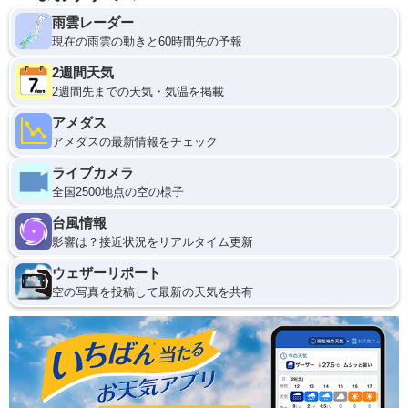
雨雲レーダー
現在の雨雲の動きと60時間先の予報
2週間天気
2週間先までの天気・気温を掲載
アメダス
アメダスの最新情報をチェック
ライブカメラ
全国2500地点の空の様子
台風情報
影響は？接近状況をリアルタイム更新
ウェザーリポート
空の写真を投稿して最新の天気を共有