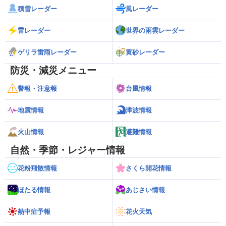
積雪レーダー
風レーダー
雷レーダー
世界の雨雲レーダー
ゲリラ雷雨レーダー
黄砂レーダー
防災・減災メニュー
警報・注意報
台風情報
地震情報
津波情報
火山情報
避難情報
自然・季節・レジャー情報
花粉飛散情報
さくら開花情報
ほたる情報
あじさい情報
熱中症予報
花火天気