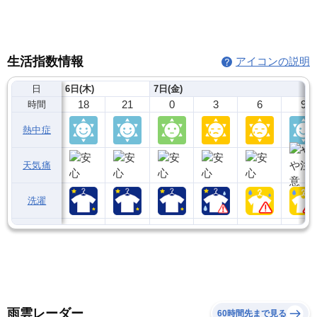
生活指数情報
アイコンの説明
日
6日(木)
7日(金)
18
21
0
3
6
9
時間
熱中症
天気痛
洗濯
雨雲レーダー
60時間先まで見る