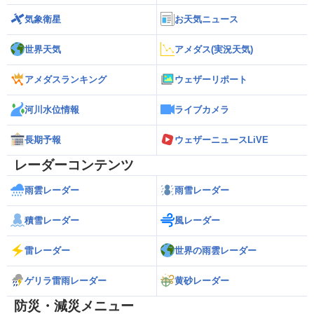
気象衛星
お天気ニュース
世界天気
アメダス(実況天気)
アメダスランキング
ウェザーリポート
河川水位情報
ライブカメラ
長期予報
ウェザーニュースLiVE
レーダーコンテンツ
雨雲レーダー
雨雪レーダー
積雪レーダー
風レーダー
雷レーダー
世界の雨雲レーダー
ゲリラ雷雨レーダー
黄砂レーダー
防災・減災メニュー