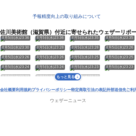
予報精度向上の取り組みについて
佐川美術館（滋賀県）付近に寄せられたウェザーリポ
8月5日(水)23:36
8月5日(水)23:36
8月5日(水)23:35
8月5日(水)23:35
8月5日(水)23:30
8月5日(水)23:28
8月5日(水)23:28
8月5日(水)23:26
8月5日(水)23:26
8月5日(水)23:26
8月5日(水)23:25
8月5日(水)23:25
8月5日(水)23:24
8月5日(水)23:24
8月5日(水)23:23
8月5日(水)23:23
8月5日(水)23:23
8月5日(水)23:23
8月5日(水)23:22
もっと見る
会社概要
利用規約
プライバシーポリシー
特定商取引法の表記
外部送信先
ご利
ウェザーニュース