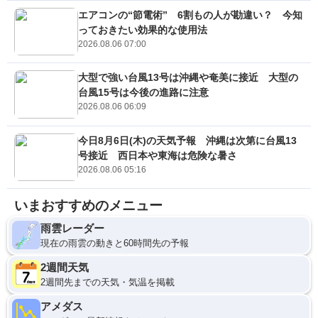
エアコンの“節電術” 6割もの人が勘違い？ 今知
っておきたい効果的な使用法
2026.08.06 07:00
大型で強い台風13号は沖縄や奄美に接近 大型の
台風15号は今後の進路に注意
2026.08.06 06:09
今日8月6日(木)の天気予報 沖縄は次第に台風13
号接近 西日本や東海は危険な暑さ
2026.08.06 05:16
いまおすすめのメニュー
雨雲レーダー
現在の雨雲の動きと60時間先の予報
2週間天気
2週間先までの天気・気温を掲載
アメダス