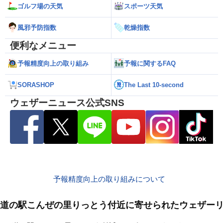
ゴルフ場の天気
スポーツ天気
風邪予防指数
乾燥指数
便利なメニュー
予報精度向上の取り組み
予報に関するFAQ
SORASHOP
The Last 10-second
ウェザーニュース公式SNS
予報精度向上の取り組みについて
道の駅こんぜの里りっとう付近に寄せられたウェザー