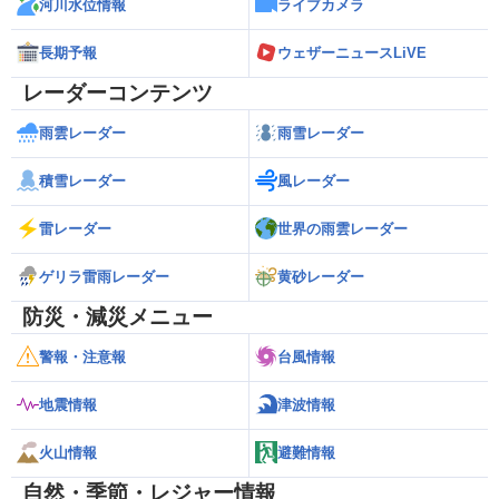
河川水位情報
ライブカメラ
長期予報
ウェザーニュースLiVE
レーダーコンテンツ
雨雲レーダー
雨雪レーダー
積雪レーダー
風レーダー
雷レーダー
世界の雨雲レーダー
ゲリラ雷雨レーダー
黄砂レーダー
防災・減災メニュー
警報・注意報
台風情報
地震情報
津波情報
火山情報
避難情報
自然・季節・レジャー情報