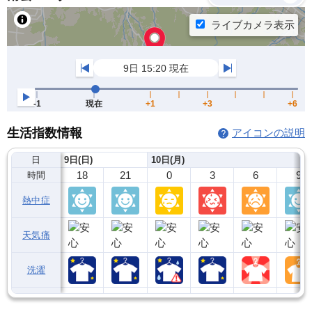
生活指数情報
アイコンの説明
日
9日(日)
10日(月)
18
21
0
3
6
9
時間
熱中症
天気痛
洗濯