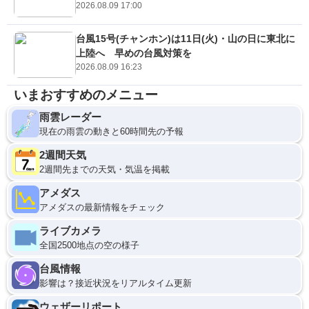
2026.08.09 17:00
台風15号(チャンホン)は11日(火)・山の日に東北に
上陸へ 早めの台風対策を
2026.08.09 16:23
いまおすすめのメニュー
雨雲レーダー
現在の雨雲の動きと60時間先の予報
2週間天気
2週間先までの天気・気温を掲載
アメダス
アメダスの最新情報をチェック
ライブカメラ
全国2500地点の空の様子
台風情報
影響は？接近状況をリアルタイム更新
ウェザーリポート