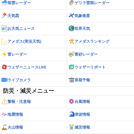
雨雲レーダー
ゲリラ雷雨レーダー
天気図
気象衛星
お天気ニュース
世界天気
アメダス(実況天気)
アメダスランキング
雷レーダー
黄砂レーダー
ウェザーニュースLiVE
ウェザーリポート
ライブカメラ
長期予報
防災・減災メニュー
警報・注意報
台風情報
地震情報
津波情報
火山情報
減災情報