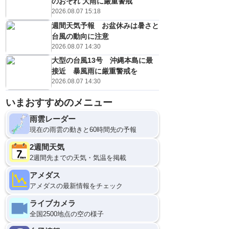
のおそれ 大雨に厳重警戒
2026.08.07 15:18
週間天気予報 お盆休みは暑さと
台風の動向に注意
2026.08.07 14:30
大型の台風13号 沖縄本島に最
接近 暴風雨に厳重警戒を
2026.08.07 14:30
いまおすすめのメニュー
雨雲レーダー
現在の雨雲の動きと60時間先の予報
2週間天気
2週間先までの天気・気温を掲載
アメダス
アメダスの最新情報をチェック
ライブカメラ
全国2500地点の空の様子