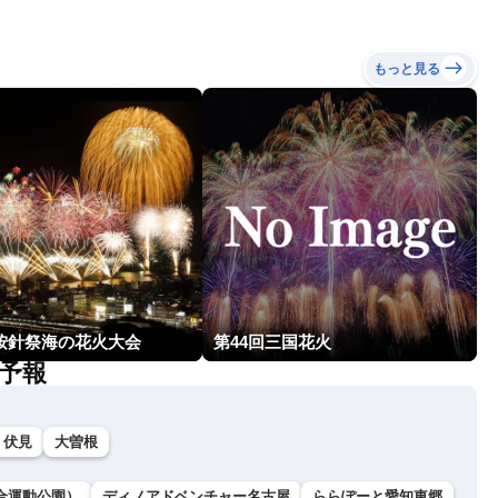
もっと見る
回按針祭海の花火大会
第44回三国花火
予報
伏見
大曽根
合運動公園）
ディノアドベンチャー名古屋
ららぽーと愛知東郷