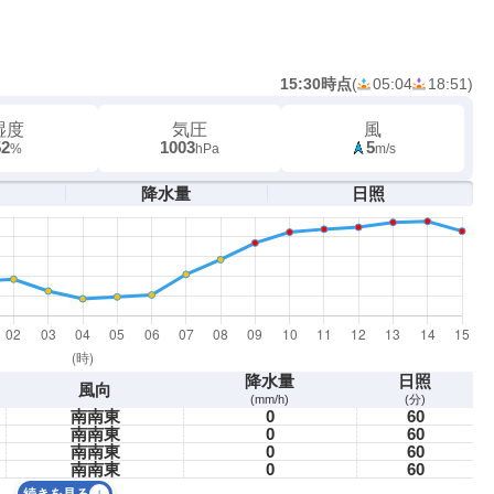
15:30時点
(
05:04
18:51
)
湿度
気圧
風
52
1003
5
%
hPa
m/s
降水量
日照
降水量
日照
風向
(mm/h)
(分)
南南東
0
60
南南東
0
60
南南東
0
60
南南東
0
60