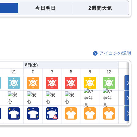
今日明日
2週間天気
アイコンの説明
8日(土)
21
0
3
6
9
12