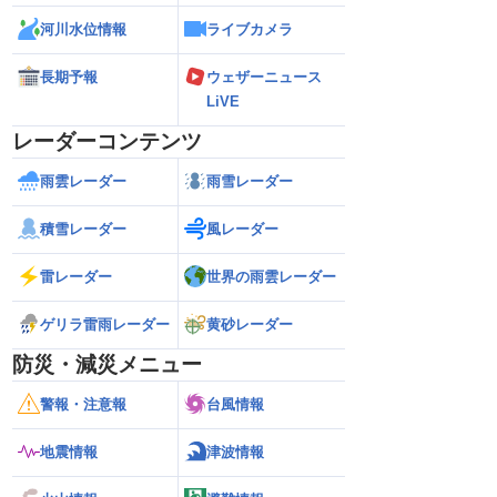
河川水位情報
ライブカメラ
長期予報
ウェザーニュース
LiVE
レーダーコンテンツ
雨雲レーダー
雨雪レーダー
積雪レーダー
風レーダー
雷レーダー
世界の雨雲レーダー
ゲリラ雷雨レーダー
黄砂レーダー
防災・減災メニュー
警報・注意報
台風情報
地震情報
津波情報