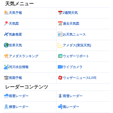
天気メニュー
天気予報
2週間天気
天気図
過去天気図
気象衛星
お天気ニュース
世界天気
アメダス(実況天気)
アメダスランキング
ウェザーリポート
河川水位情報
ライブカメラ
長期予報
ウェザーニュースLiVE
レーダーコンテンツ
雨雲レーダー
雨雪レーダー
積雪レーダー
風レーダー