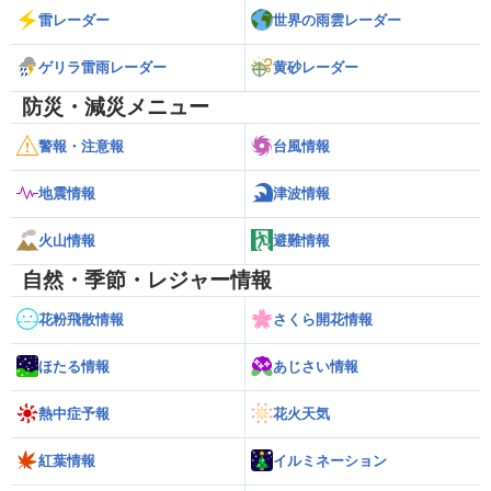
雷レーダー
世界の雨雲レーダー
ゲリラ雷雨レーダー
黄砂レーダー
防災・減災メニュー
警報・注意報
台風情報
地震情報
津波情報
火山情報
避難情報
自然・季節・レジャー情報
花粉飛散情報
さくら開花情報
ほたる情報
あじさい情報
熱中症予報
花火天気
紅葉情報
イルミネーション