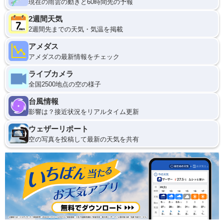
現在の雨雲の動きと60時間先の予報
2週間天気
2週間先までの天気・気温を掲載
アメダス
アメダスの最新情報をチェック
ライブカメラ
全国2500地点の空の様子
台風情報
影響は？接近状況をリアルタイム更新
ウェザーリポート
空の写真を投稿して最新の天気を共有