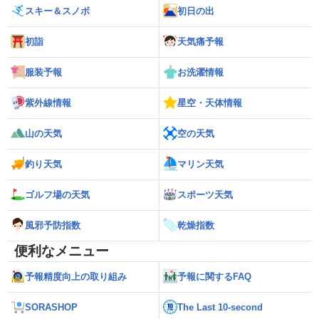
スキー＆スノボ
初日の出
初詣
天気痛予報
服装予報
お洗濯情報
紫外線情報
星空・天体情報
山の天気
空の天気
釣り天気
マリン天気
ゴルフ場の天気
スポーツ天気
風邪予防指数
乾燥指数
便利なメニュー
予報精度向上の取り組み
予報に関するFAQ
SORASHOP
The Last 10-second