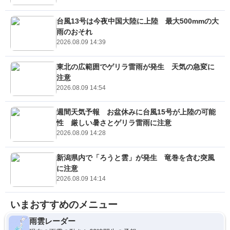
台風13号は今夜中国大陸に上陸 最大500mmの大
雨のおそれ
2026.08.09 14:39
東北の広範囲でゲリラ雷雨が発生 天気の急変に
注意
2026.08.09 14:54
週間天気予報 お盆休みに台風15号が上陸の可能
性 厳しい暑さとゲリラ雷雨に注意
2026.08.09 14:28
新潟県内で「ろうと雲」が発生 竜巻を含む突風
に注意
2026.08.09 14:14
いまおすすめのメニュー
雨雲レーダー