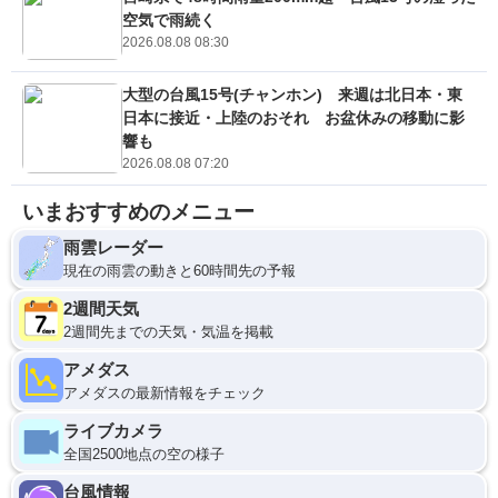
空気で雨続く
2026.08.08 08:30
大型の台風15号(チャンホン) 来週は北日本・東
日本に接近・上陸のおそれ お盆休みの移動に影
響も
2026.08.08 07:20
いまおすすめのメニュー
雨雲レーダー
現在の雨雲の動きと60時間先の予報
2週間天気
2週間先までの天気・気温を掲載
アメダス
アメダスの最新情報をチェック
ライブカメラ
全国2500地点の空の様子
台風情報