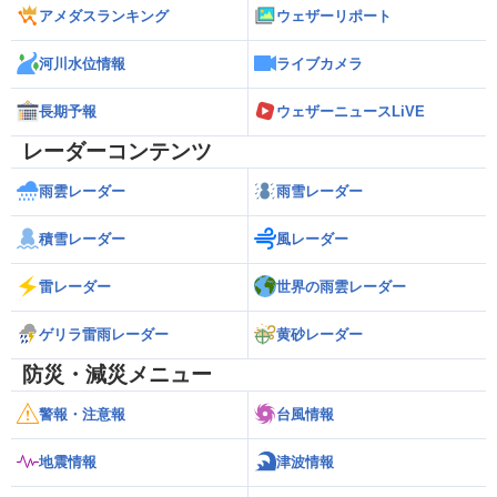
アメダスランキング
ウェザーリポート
河川水位情報
ライブカメラ
長期予報
ウェザーニュースLiVE
レーダーコンテンツ
雨雲レーダー
雨雪レーダー
積雪レーダー
風レーダー
雷レーダー
世界の雨雲レーダー
ゲリラ雷雨レーダー
黄砂レーダー
防災・減災メニュー
警報・注意報
台風情報
地震情報
津波情報