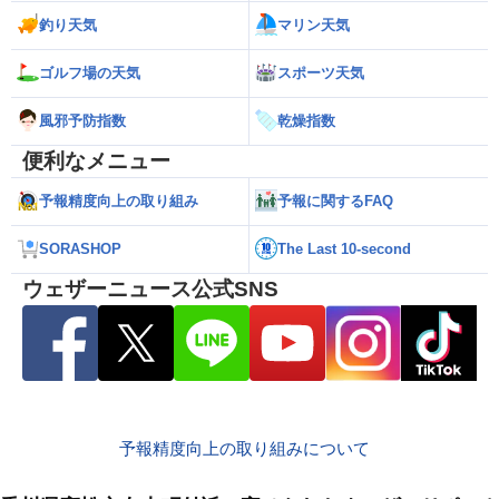
釣り天気
マリン天気
ゴルフ場の天気
スポーツ天気
風邪予防指数
乾燥指数
便利なメニュー
予報精度向上の取り組み
予報に関するFAQ
SORASHOP
The Last 10-second
ウェザーニュース公式SNS
予報精度向上の取り組みについて