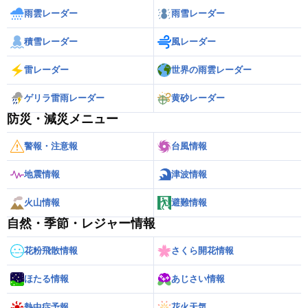
雨雲レーダー
雨雪レーダー
積雪レーダー
風レーダー
雷レーダー
世界の雨雲レーダー
ゲリラ雷雨レーダー
黄砂レーダー
防災・減災メニュー
警報・注意報
台風情報
地震情報
津波情報
火山情報
避難情報
自然・季節・レジャー情報
花粉飛散情報
さくら開花情報
ほたる情報
あじさい情報
熱中症予報
花火天気