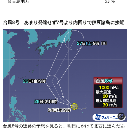
　宮古島地方　　　　　　　　　　　　　　　　　53 %
台風8号　あまり発達せず7号より内回りで伊豆諸島に接近
台風8号の進路の予想を見ると、明日にかけて北西に進んだあ