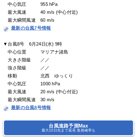
　中心気圧　　　955 hPa
　最大風速　　　40 m/s (中心付近)
　最大瞬間風速　60 m/s
最新の台風7号情報
▼台風8号　6月24日(水) 9時
　中心位置　　　マリアナ諸島
　大きさ階級　　／／
　強さ階級　　　／／
　移動　　　　　北西　ゆっくり
　中心気圧　　　1000 hPa
　最大風速　　　20 m/s (中心付近)
　最大瞬間風速　30 m/s
最新の台風8号情報
台風進路予測Max
最大10日先まで延長 進路確率も