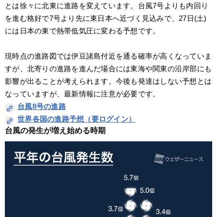
とは徐々に北東に進路を変えています。台風7号よりも内回り
を進む格好で7号より先に東日本へ近づく見込みで、27日(土)
には日本の東で熱帯低気圧に変わる予想です。
現時点の進路図では伊豆諸島付近を通る確率が高くなっていま
すが、北寄りの進路を進んだ場合には東海や関東の沿岸部にも
影響が出ることが考えられます。今後も発達はしない予想とは
なっていますが、最新情報に注意が必要です。
台風8号の進路
世界各国の進路予想（要ログイン）
台風の発生が増え始める時期