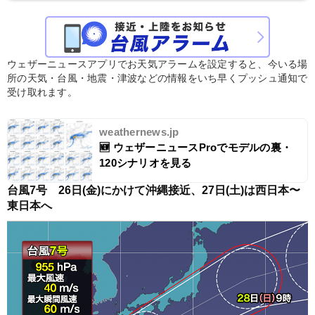
ウェザーニュースアプリでお天気アラームを設定すると、今いる場
所の天気・台風・地震・津波などの情報をいち早くプッシュ通知で
受け取れます。
weathernews.jp
🆕 ウェザーニュースProでモデルの裏・ 
120シナリオを見る
台風7号　26日(金)にかけて沖縄接近、27日(土)は西日本〜
東日本へ