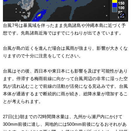
台風7号は暴風域を伴ったまま先島諸島や沖縄本島に近づく予
想です。先島諸島近海ではすでにうねりが出てきています。
台風が島の近くを進んだ場合は風雨が強まり、影響が大きくな
りますので十分に注意をしてください。
台風はその後、西日本や東日本にも影響を及ぼす可能性があり
ます。停滞する梅雨前線に向かって台風周辺の非常に湿った空
気が流れ込むことで前線の活動が活発になる見込みです。台風
本体が通過するまで断続的に雨が続き、総降水量が増加するこ
とが考えられます。
27日(土)朝までの72時間降水量は、九州から瀬戸内にかけて
300mm前後に達し、局地的には500mm前後になるおそれがあ