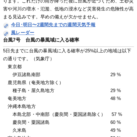
ります。これだけの雨が降った後に台風が近づくため、土砂災
害や河川の増水・氾濫、低地の浸水など災害発生の危険性が高
まる見込みです。早めの備えが欠かせません。
今日･明日〜2週間先までの週間天気予報
風レーダー
台風7号　台風の暴風域に入る確率
5日先までに台風の暴風域に入る確率が25%以上の地域は以下
の通りです。（気象庁）
　東京都　　　　　　　　　　　　　　　　　
　　伊豆諸島南部　　　　　　　　　　　　　　　29 %
　鹿児島県（奄美地方除く）　　　　　　　　　　
　　種子島・屋久島地方　　　　　　　　　　　　29 %
　奄美地方　　　　　　　　　　　　　　　　　　48 %
　沖縄本島地方　　　　　　　　　　　　　　
　　本島北部・中南部（慶良間・粟国諸島除く）　 57 %
　　慶良間・粟国諸島　　　　　　　　　　　　　60 %
　　久米島　　　　　　　　　　　　　　　　　　49 %