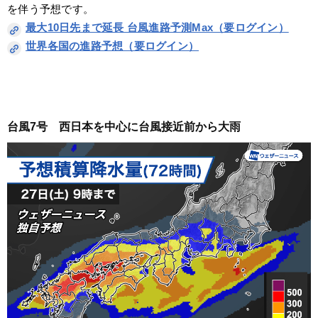
を伴う予想です。
最大10日先まで延長 台風進路予測Max（要ログイン）
世界各国の進路予想（要ログイン）
台風7号　西日本を中心に台風接近前から大雨