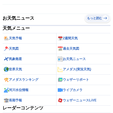
お天気ニュース
もっと読む
天気メニュー
天気予報
2週間天気
天気図
過去天気図
気象衛星
お天気ニュース
世界天気
アメダス(実況天気)
アメダスランキング
ウェザーリポート
河川水位情報
ライブカメラ
長期予報
ウェザーニュースLiVE
レーダーコンテンツ