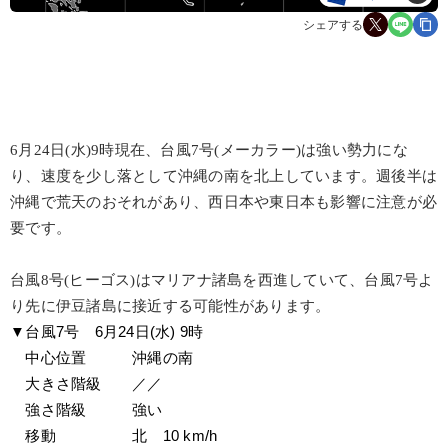
シェアする
6月24日(水)9時現在、台風7号(メーカラー)は強い勢力にな
り、速度を少し落として沖縄の南を北上しています。週後半は
沖縄で荒天のおそれがあり、西日本や東日本も影響に注意が必
要です。
台風8号(ヒーゴス)はマリアナ諸島を西進していて、台風7号よ
り先に伊豆諸島に接近する可能性があります。
▼台風7号　6月24日(水) 9時
　中心位置　　　沖縄の南
　大きさ階級　　／／
　強さ階級　　　強い
　移動　　　　　北　10 km/h