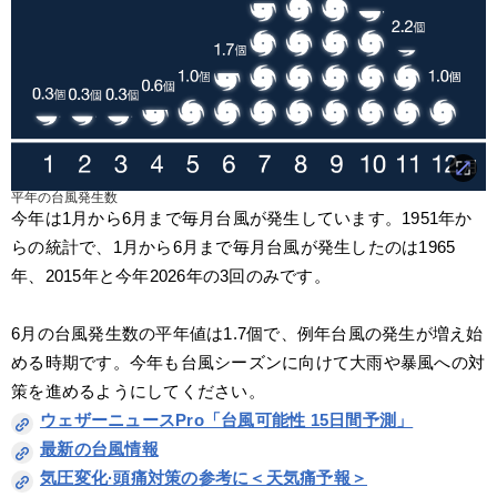
平年の台風発生数
今年は1月から6月まで毎月台風が発生しています。1951年か
らの統計で、1月から6月まで毎月台風が発生したのは1965
年、2015年と今年2026年の3回のみです。
6月の台風発生数の平年値は1.7個で、例年台風の発生が増え始
める時期です。今年も台風シーズンに向けて大雨や暴風への対
策を進めるようにしてください。
ウェザーニュースPro「台風可能性 15日間予測」
最新の台風情報
気圧変化·頭痛対策の参考に＜天気痛予報＞