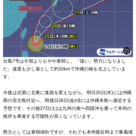
台風7号は今朝よりもやや衰弱し、「強い」勢力になりまし
た。速度も少し落として約10kmで沖縄の南を北上していま
す。
今後は次第に北東に進路を変えながら、明日25日(木)には沖縄
県の宮古島付近へ、明後日26日(金)頃には沖縄本島へ接近する
予想です。その後27日(土)は九州の南〜四国沖を通って本州の
南岸を東進する可能性が高くなっています。
勢力としては衰弱傾向ですが、それでも本州接近時まで暴風域