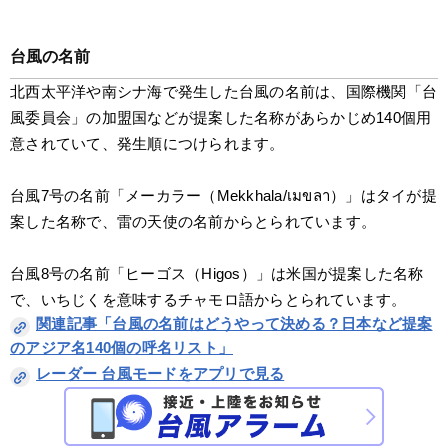
台風の名前
北西太平洋や南シナ海で発生した台風の名前は、国際機関「台
風委員会」の加盟国などが提案した名称があらかじめ140個用
意されていて、発生順につけられます。
台風7号の名前「メーカラー（Mekkhala/เมขลา）」はタイが提
案した名称で、雷の天使の名前からとられています。
台風8号の名前「ヒーゴス（Higos）」は米国が提案した名称
で、いちじくを意味するチャモロ語からとられています。
関連記事「台風の名前はどうやって決める？日本など提案
のアジア名140個の呼名リスト」
レーダー 台風モードをアプリで見る