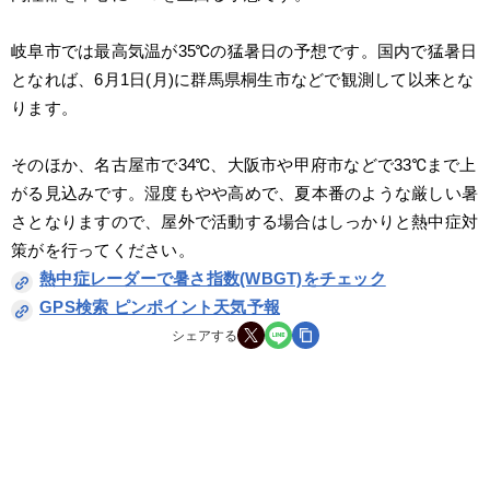
岐阜市では最高気温が35℃の猛暑日の予想です。国内で猛暑日
となれば、6月1日(月)に群馬県桐生市などで観測して以来とな
ります。
そのほか、名古屋市で34℃、大阪市や甲府市などで33℃まで上
がる見込みです。湿度もやや高めで、夏本番のような厳しい暑
さとなりますので、屋外で活動する場合はしっかりと熱中症対
策がを行ってください。
熱中症レーダーで暑さ指数(WBGT)をチェック
GPS検索 ピンポイント天気予報
シェアする