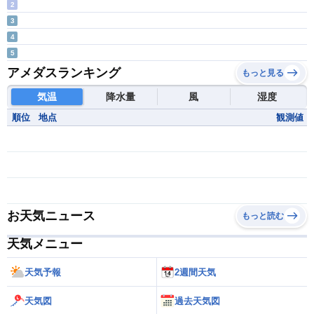
2
3
4
5
アメダスランキング
もっと見る
気温
降水量
風
湿度
順位
地点
観測値
お天気ニュース
もっと読む
天気メニュー
天気予報
2週間天気
天気図
過去天気図