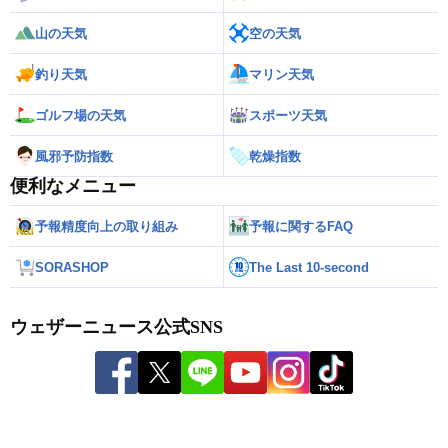
山の天気
空の天気
釣り天気
マリン天気
ゴルフ場の天気
スポーツ天気
風邪予防指数
乾燥指数
便利なメニュー
予報精度向上の取り組み
予報に関するFAQ
SORASHOP
The Last 10-second
ウェザーニュース公式SNS