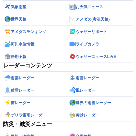
気象衛星
お天気ニュース
世界天気
アメダス(実況天気)
アメダスランキング
ウェザーリポート
河川水位情報
ライブカメラ
長期予報
ウェザーニュースLiVE
レーダーコンテンツ
雨雲レーダー
雨雪レーダー
積雪レーダー
風レーダー
雷レーダー
世界の雨雲レーダー
ゲリラ雷雨レーダー
黄砂レーダー
防災・減災メニュー